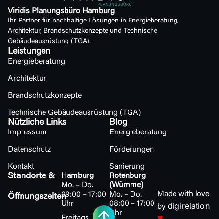
Viridis Planungsbüro Hamburg
Ihr Partner für nachhaltige Lösungen in Energieberatung,
Architektur, Brandschutzkonzepte und Technische
Gebäudeausrüstung (TGA).
Leistungen
Energieberatung
Architektur
Brandschutzkonzepte
Technische Gebäudeausrüstung (TGA)
Nützliche Links
Blog
Impressum
Energieberatung
Datenschutz
Förderungen
Kontakt
Sanierung
Standorte &
Hamburg
Rotenburg
Mo. – Do.
(Wümme)
Made with love
09:00 – 17:00
Mo. – Do.
Öffnungszeiten
Uhr
08:00 – 17:00
digirelation
by
Uhr
♥
Freitags