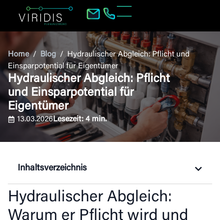
Home
/
Blog
/
Hydraulischer Abgleich: Pflicht und
Einsparpotential für Eigentümer
Hydraulischer Abgleich: Pflicht
und Einsparpotential für
Eigentümer
13.03.2026
Lesezeit:
4
min.
Inhaltsverzeichnis
Hydraulischer Abgleich:
Warum er Pflicht wird und