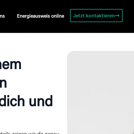
Jetzt kontaktieren
ns
Energieausweis online
inem
an
 dich und