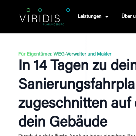
Leistungen
Über u
Für Eigentümer, WEG-Verwalter und Makler
In 14 Tagen zu de
Sanierungsfahrpl
zugeschnitten auf
dein Gebäude