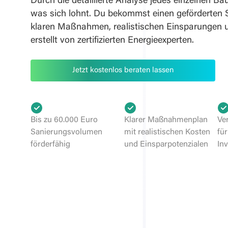
Durch die detaillierte Analyse jedes einzelnen Bau
was sich lohnt. Du bekommst einen geförderten 
klaren Maßnahmen, realistischen Einsparungen 
erstellt von zertifizierten Energieexperten.
Jetzt kostenlos beraten lassen
Bis zu 60.000 Euro
Klarer Maßnahmenplan
Ve
Sanierungsvolumen
mit realistischen Kosten
fü
förderfähig
und Einsparpotenzialen
In