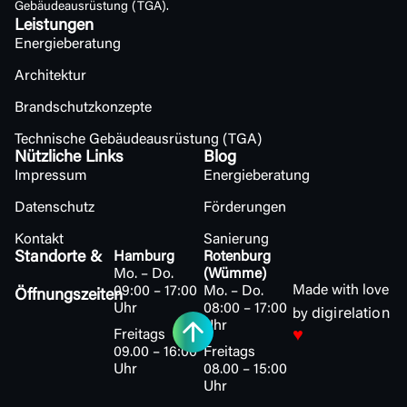
Gebäudeausrüstung (TGA).
Leistungen
Energieberatung
Architektur
Brandschutzkonzepte
Technische Gebäudeausrüstung (TGA)
Nützliche Links
Blog
Impressum
Energieberatung
Datenschutz
Förderungen
Kontakt
Sanierung
Standorte &
Hamburg
Rotenburg
Mo. – Do.
(Wümme)
Made with love
09:00 – 17:00
Mo. – Do.
Öffnungszeiten
Uhr
08:00 – 17:00
digirelation
by
Uhr
♥
Freitags
09.00 – 16:00
Freitags
Uhr
08.00 – 15:00
Uhr