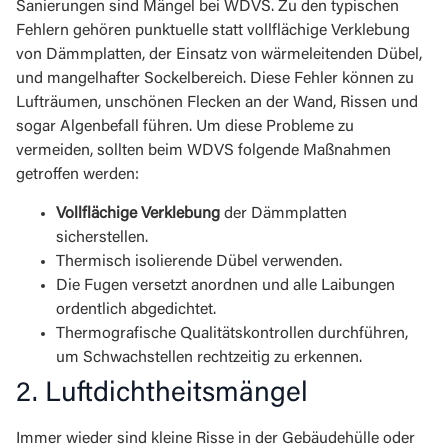
Sanierungen sind Mängel bei WDVS. Zu den typischen
Fehlern gehören punktuelle statt vollflächige Verklebung
von Dämmplatten, der Einsatz von wärmeleitenden Dübel,
und mangelhafter Sockelbereich. Diese Fehler können zu
Lufträumen, unschönen Flecken an der Wand, Rissen und
sogar Algenbefall führen. Um diese Probleme zu
vermeiden, sollten beim WDVS folgende Maßnahmen
getroffen werden:
Vollflächige Verklebung
der Dämmplatten
sicherstellen.
Thermisch isolierende Dübel verwenden.
Die Fugen versetzt anordnen und alle Laibungen
ordentlich abgedichtet.
Thermografische Qualitätskontrollen durchführen,
um Schwachstellen rechtzeitig zu erkennen.
2. Luftdichtheitsmängel
Immer wieder sind kleine Risse in der Gebäudehülle oder