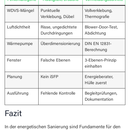
WDVS-Mängel
Punktuelle
Vollverklebung,
Verklebung, Dübel
Thermografie
Luftdichtheit
Risse, ungedichtete
Blower-Door-Test,
Durchdringungen
Abdichtung
Wärmepumpe
Überdimensionierung
DIN EN 12831-
Berechnung
Fenster
Falsche Ebenen
3-Ebenen-Prinzip
einhalten
Planung
Kein iSFP
Energieberater,
Hülle zuerst
Ausführung
Fehlende Kontrolle
Begleitprüfungen,
Dokumentation
Fazit
In der energetischen Sanierung sind Fundamente für den