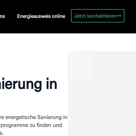
Jetzt kontaktieren
ns
Energieausweis online
ierung in
hre energetische Sanierung in
erprogramme zu finden und
s.