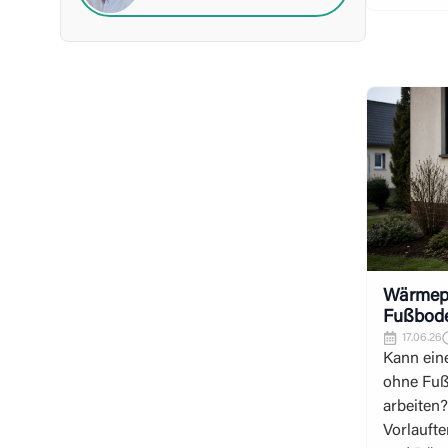
Wärmep
Fußbod
17.06.26
Kann ei
ohne Fuß
arbeiten?
Vorlauft