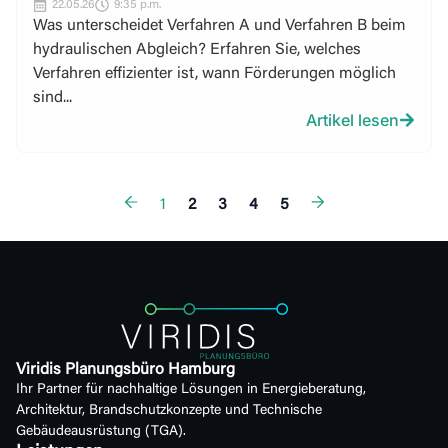
22.05.26
9:35 p.m.
Was unterscheidet Verfahren A und Verfahren B beim
hydraulischen Abgleich? Erfahren Sie, welches
Verfahren effizienter ist, wann Förderungen möglich
sind...
Artikel lesen
1
2
3
4
5
Viridis Planungsbüro Hamburg
Ihr Partner für nachhaltige Lösungen in Energieberatung,
Architektur, Brandschutzkonzepte und Technische
Gebäudeausrüstung (TGA).