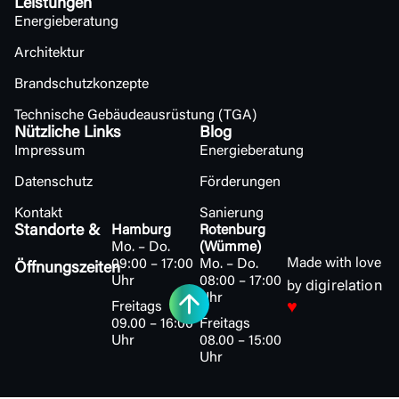
Leistungen
Energieberatung
Architektur
Brandschutzkonzepte
Technische Gebäudeausrüstung (TGA)
Nützliche Links
Blog
Impressum
Energieberatung
Datenschutz
Förderungen
Kontakt
Sanierung
Standorte &
Hamburg
Rotenburg
Mo. – Do.
(Wümme)
Made with love
09:00 – 17:00
Mo. – Do.
Öffnungszeiten
Uhr
08:00 – 17:00
digirelation
by
Uhr
♥
Freitags
09.00 – 16:00
Freitags
Uhr
08.00 – 15:00
Uhr