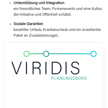
Unterstützung und Integration
ein freundliches Team, Firmenevents und eine Kultur,
die Initiative und Offenheit schätzt.
Soziale Garantien
bezahlter Urlaub, Krankenurlaub und ein erweitertes
Paket an Zusatzleistungen.