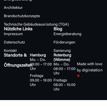
Architektur
Brandschutzkonzepte
Technische Gebäudeausrüstung (TGA)
Nützliche Links
Blog
Impressum
Energieberatung
Datenschutz
Förderungen
Kontakt
Sanierung
Standorte &
Hamburg
Rotenburg
Mo. – Do.
(Wümme)
Made with love
09:00 – 17:00
Mo. – Do.
Öffnungszeiten
Uhr
08:00 – 17:00
digirelation
by
Uhr
♥
Freitags
09.00 – 16:00
Freitags
Uhr
08.00 – 15:00
Uhr