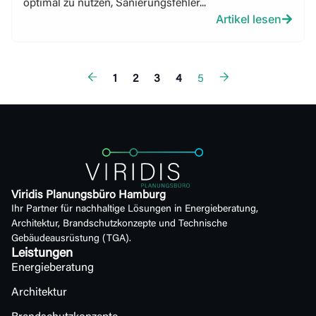
optimal zu nutzen, Sanierungsfehler...
Artikel lesen
1
2
3
4
5
Viridis Planungsbüro Hamburg
Ihr Partner für nachhaltige Lösungen in Energieberatung,
Architektur, Brandschutzkonzepte und Technische
Gebäudeausrüstung (TGA).
Leistungen
Energieberatung
Architektur