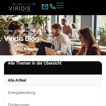
/
Archives for 15.04.2026
Home
Viridis Blog
Alle Themen in der Übersicht
Alle Artikel
Energieberatung
Förderungen