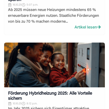
sparen
16.10.25
5:07 p.m.
Ab 2025 müssen neue Heizungen mindestens 65 %
erneuerbare Energien nutzen. Staatliche Förderungen
von bis zu 70 % machen moderne...
Artikel lesen
Förderung Hybridheizung 2025: Alle Vorteile
sichern
10.10.25
8:12 p.m.
Im Jahr 2025 sichern sich Eigentümer attraktive