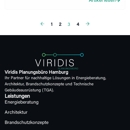
Artikel lesen
1
2
3
4
Viridis Planungsbüro Hamburg
Ihr Partner für nachhaltige Lösungen in Energieberatung,
Architektur, Brandschutzkonzepte und Technische
Gebäudeausrüstung (TGA).
Leistungen
Energieberatung
Architektur
Brandschutzkonzepte